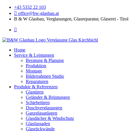
+43 5332 22 103
office@bw-glasbau.at
B & W Glasbau, Verglasungen, Glasreparatur, Glaserei - Tirol
Home
Service & Leistungen
Beratung & Planung
Produktion
Montage
Bilderrahmen Studio
Reparaturen
Produkte & Referenzen
Glastüren
Geländer & Brüstungen
Schiebetüren
Duschverglasungen
Ganzglasanlagen
Glasdächer & Windschutz
Glasfassaden
Glasrückwände