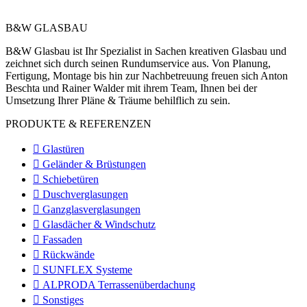
Read More
B&W GLASBAU
B&W Glasbau ist Ihr Spezialist in Sachen kreativen Glasbau und
zeichnet sich durch seinen Rundumservice aus. Von Planung,
Fertigung, Montage bis hin zur Nachbetreuung freuen sich Anton
Beschta und Rainer Walder mit ihrem Team, Ihnen bei der
Umsetzung Ihrer Pläne & Träume behilflich zu sein.
PRODUKTE & REFERENZEN
Glastüren
Geländer & Brüstungen
Schiebetüren
Duschverglasungen
Ganzglasverglasungen
Glasdächer & Windschutz
Fassaden
Rückwände
SUNFLEX Systeme
ALPRODA Terrassenüberdachung
Sonstiges