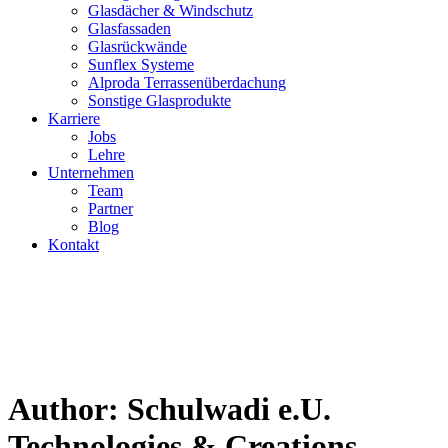
Glasdächer & Windschutz
Glasfassaden
Glasrückwände
Sunflex Systeme
Alproda Terrassenüberdachung
Sonstige Glasprodukte
Karriere
Jobs
Lehre
Unternehmen
Team
Partner
Blog
Kontakt
Author: Schulwadi e.U.
Technologies & Creations