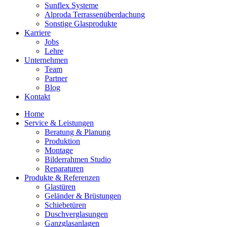
Sunflex Systeme
Alproda Terrassenüberdachung
Sonstige Glasprodukte
Karriere
Jobs
Lehre
Unternehmen
Team
Partner
Blog
Kontakt
Home
Service & Leistungen
Beratung & Planung
Produktion
Montage
Bilderrahmen Studio
Reparaturen
Produkte & Referenzen
Glastüren
Geländer & Brüstungen
Schiebetüren
Duschverglasungen
Ganzglasanlagen