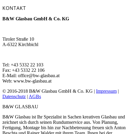
KONTAKT
B&W Glasbau GmbH & Co. KG
Tiroler Straße 10
A-6322 Kirchbichl
Tel: +43 5332 22 103
Fax: +43 5332 22 106
E-Mail: office@bw-glasbau.at
Web: www.bw-glasbau.at
© 2016-2018 B&W Glasbau GmbH & Co. KG |
Impressum
|
Datenschutz
|
AGBs
B&W GLASBAU
B&W Glasbau ist Ihr Spezialist in Sachen kreativen Glasbau und
zeichnet sich durch seinen Rundumservice aus. Von Planung,
Fertigung, Montage bis hin zur Nachbetreuung freuen sich Anton
Beschta und Rainer Walder mit ihrem Team, Ihnen bei der