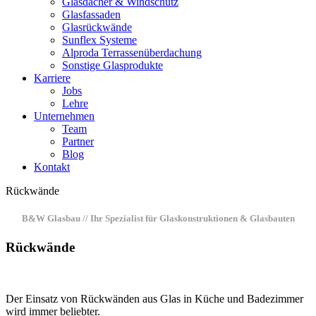
Glasdächer & Windschutz
Glasfassaden
Glasrückwände
Sunflex Systeme
Alproda Terrassenüberdachung
Sonstige Glasprodukte
Karriere
Jobs
Lehre
Unternehmen
Team
Partner
Blog
Kontakt
Rückwände
B&W Glasbau // Ihr Spezialist für Glaskonstruktionen & Glasbauten
Rückwände
Der Einsatz von Rückwänden aus Glas in Küche und Badezimmer
wird immer beliebter.