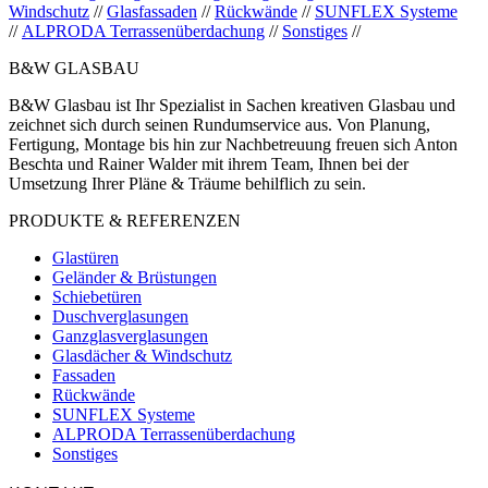
Windschutz
//
Glasfassaden
//
Rückwände
//
SUNFLEX Systeme
//
ALPRODA Terrassenüberdachung
//
Sonstiges
//
B&W GLASBAU
B&W Glasbau ist Ihr Spezialist in Sachen kreativen Glasbau und
zeichnet sich durch seinen Rundumservice aus. Von Planung,
Fertigung, Montage bis hin zur Nachbetreuung freuen sich Anton
Beschta und Rainer Walder mit ihrem Team, Ihnen bei der
Umsetzung Ihrer Pläne & Träume behilflich zu sein.
PRODUKTE & REFERENZEN
Glastüren
Geländer & Brüstungen
Schiebetüren
Duschverglasungen
Ganzglasverglasungen
Glasdächer & Windschutz
Fassaden
Rückwände
SUNFLEX Systeme
ALPRODA Terrassenüberdachung
Sonstiges