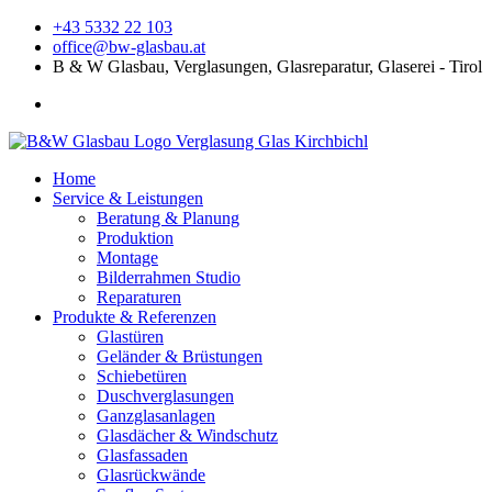
+43 5332 22 103
office@bw-glasbau.at
B & W Glasbau, Verglasungen, Glasreparatur, Glaserei - Tirol
Home
Service & Leistungen
Beratung & Planung
Produktion
Montage
Bilderrahmen Studio
Reparaturen
Produkte & Referenzen
Glastüren
Geländer & Brüstungen
Schiebetüren
Duschverglasungen
Ganzglasanlagen
Glasdächer & Windschutz
Glasfassaden
Glasrückwände