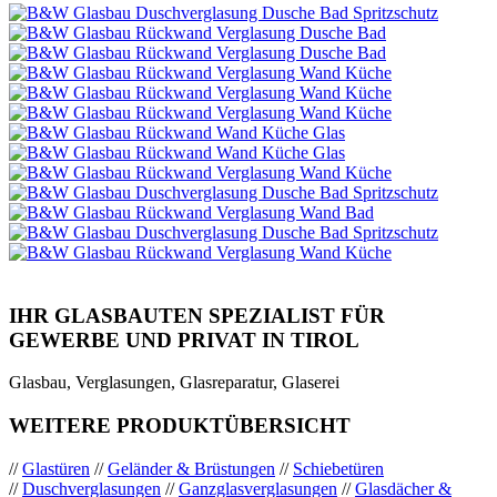
IHR GLASBAUTEN SPEZIALIST FÜR
GEWERBE UND PRIVAT IN TIROL
Glasbau, Verglasungen, Glasreparatur, Glaserei
WEITERE PRODUKTÜBERSICHT
//
Glastüren
//
Geländer & Brüstungen
//
Schiebetüren
//
Duschverglasungen
//
Ganzglasverglasungen
//
Glasdächer &