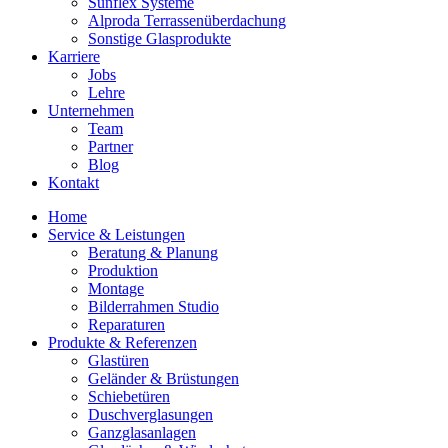
Sunflex Systeme
Alproda Terrassenüberdachung
Sonstige Glasprodukte
Karriere
Jobs
Lehre
Unternehmen
Team
Partner
Blog
Kontakt
Home
Service & Leistungen
Beratung & Planung
Produktion
Montage
Bilderrahmen Studio
Reparaturen
Produkte & Referenzen
Glastüren
Geländer & Brüstungen
Schiebetüren
Duschverglasungen
Ganzglasanlagen