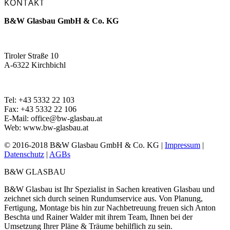
KONTAKT
B&W Glasbau GmbH & Co. KG
Tiroler Straße 10
A-6322 Kirchbichl
Tel: +43 5332 22 103
Fax: +43 5332 22 106
E-Mail: office@bw-glasbau.at
Web: www.bw-glasbau.at
© 2016-2018 B&W Glasbau GmbH & Co. KG |
Impressum
|
Datenschutz
|
AGBs
B&W GLASBAU
B&W Glasbau ist Ihr Spezialist in Sachen kreativen Glasbau und
zeichnet sich durch seinen Rundumservice aus. Von Planung,
Fertigung, Montage bis hin zur Nachbetreuung freuen sich Anton
Beschta und Rainer Walder mit ihrem Team, Ihnen bei der
Umsetzung Ihrer Pläne & Träume behilflich zu sein.