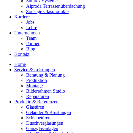
Sunflex Systeme
Alproda Terrassenüberdachung
Sonstige Glasprodukte
Karriere
Jobs
Lehre
Unternehmen
Team
Partner
Blog
Kontakt
Home
Service & Leistungen
Beratung & Planung
Produktion
Montage
Bilderrahmen Studio
Reparaturen
Produkte & Referenzen
Glastüren
Geländer & Brüstungen
Schiebetüren
Duschverglasungen
Ganzglasanlagen