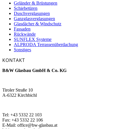
Geländer & Brüstungen
Schiebetüren
Duschverglasungen
Ganzglasverglasungen
Glasdächer & Windschutz
Fassaden
Rückwände
SUNFLEX Systeme
ALPRODA Terrassenüberdachung
Sonstiges
KONTAKT
B&W Glasbau GmbH & Co. KG
Tiroler Straße 10
A-6322 Kirchbichl
Tel: +43 5332 22 103
Fax: +43 5332 22 106
E-Mail: office@bw-glasbau.at