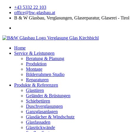
+43 5332 22 103
office@bw-glasbau.at
B & W Glasbau, Verglasungen, Glasreparatur, Glaserei - Tirol
Home
Service & Leistungen
Beratung & Planung
Produktion
Montage
Bilderrahmen Studio
Reparaturen
Produkte & Referenzen
Glastüren
Geländer & Brüstungen
Schiebetüren
Duschverglasungen
Ganzglasanlagen
Glasdächer & Windschutz
Glasfassaden
Glasrückwände