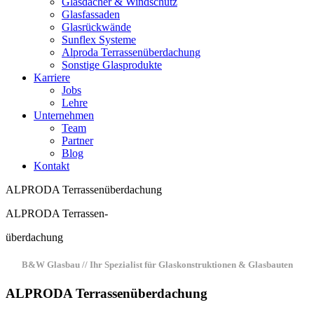
Glasdächer & Windschutz
Glasfassaden
Glasrückwände
Sunflex Systeme
Alproda Terrassenüberdachung
Sonstige Glasprodukte
Karriere
Jobs
Lehre
Unternehmen
Team
Partner
Blog
Kontakt
ALPRODA Terrassenüberdachung
ALPRODA Terrassen-
überdachung
B&W Glasbau // Ihr Spezialist für Glaskonstruktionen & Glasbauten
ALPRODA Terrassenüberdachung