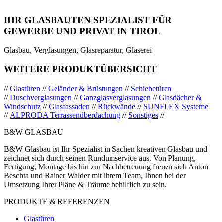
IHR GLASBAUTEN SPEZIALIST FÜR
GEWERBE UND PRIVAT IN TIROL
Glasbau, Verglasungen, Glasreparatur, Glaserei
WEITERE PRODUKTÜBERSICHT
//
Glastüren
//
Geländer & Brüstungen
//
Schiebetüren
//
Duschverglasungen
//
Ganzglasverglasungen
//
Glasdächer &
Windschutz
//
Glasfassaden
//
Rückwände
//
SUNFLEX Systeme
//
ALPRODA Terrassenüberdachung
//
Sonstiges
//
B&W GLASBAU
B&W Glasbau ist Ihr Spezialist in Sachen kreativen Glasbau und
zeichnet sich durch seinen Rundumservice aus. Von Planung,
Fertigung, Montage bis hin zur Nachbetreuung freuen sich Anton
Beschta und Rainer Walder mit ihrem Team, Ihnen bei der
Umsetzung Ihrer Pläne & Träume behilflich zu sein.
PRODUKTE & REFERENZEN
Glastüren