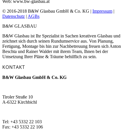
Web: www.bw-glasbau.at
© 2016-2018 B&W Glasbau GmbH & Co. KG |
Impressum
|
Datenschutz
|
AGBs
B&W GLASBAU
B&W Glasbau ist Ihr Spezialist in Sachen kreativen Glasbau und
zeichnet sich durch seinen Rundumservice aus. Von Planung,
Fertigung, Montage bis hin zur Nachbetreuung freuen sich Anton
Beschta und Rainer Walder mit ihrem Team, Ihnen bei der
Umsetzung Ihrer Pläne & Träume behilflich zu sein.
KONTAKT
B&W Glasbau GmbH & Co. KG
Tiroler Straße 10
A-6322 Kirchbichl
Tel: +43 5332 22 103
Fax: +43 5332 22 106