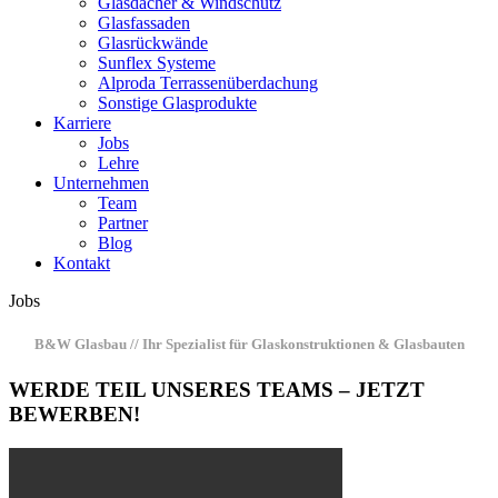
Glasdächer & Windschutz
Glasfassaden
Glasrückwände
Sunflex Systeme
Alproda Terrassenüberdachung
Sonstige Glasprodukte
Karriere
Jobs
Lehre
Unternehmen
Team
Partner
Blog
Kontakt
Jobs
B&W Glasbau // Ihr Spezialist für Glaskonstruktionen & Glasbauten
WERDE TEIL UNSERES TEAMS – JETZT
BEWERBEN!