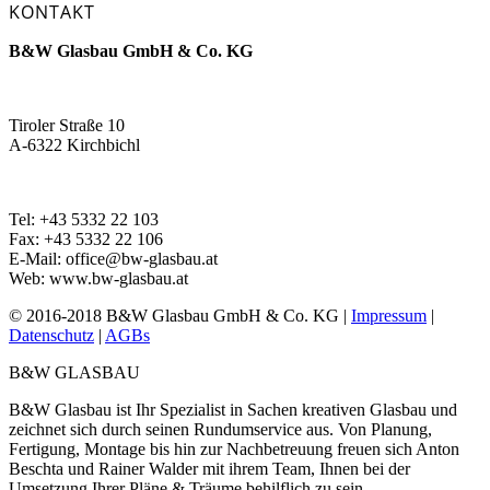
KONTAKT
B&W Glasbau GmbH & Co. KG
Tiroler Straße 10
A-6322 Kirchbichl
Tel: +43 5332 22 103
Fax: +43 5332 22 106
E-Mail: office@bw-glasbau.at
Web: www.bw-glasbau.at
© 2016-2018 B&W Glasbau GmbH & Co. KG |
Impressum
|
Datenschutz
|
AGBs
B&W GLASBAU
B&W Glasbau ist Ihr Spezialist in Sachen kreativen Glasbau und
zeichnet sich durch seinen Rundumservice aus. Von Planung,
Fertigung, Montage bis hin zur Nachbetreuung freuen sich Anton
Beschta und Rainer Walder mit ihrem Team, Ihnen bei der
Umsetzung Ihrer Pläne & Träume behilflich zu sein.