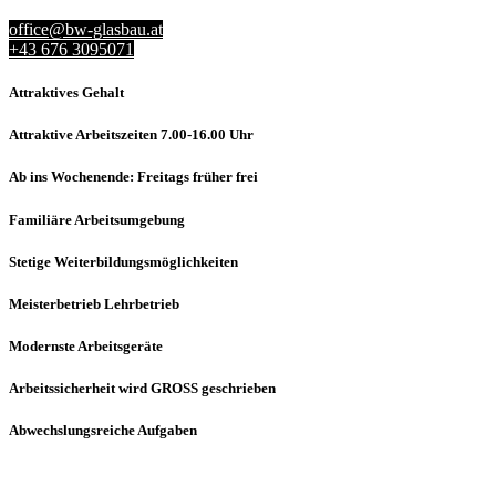
office@bw-glasbau.at
+43 676 3095071
Attraktives Gehalt
Attraktive Arbeitszeiten 7.00-16.00 Uhr
Ab ins Wochenende: Freitags früher frei
Familiäre Arbeitsumgebung
Stetige Weiterbildungsmöglichkeiten
Meisterbetrieb Lehrbetrieb
Modernste Arbeitsgeräte
Arbeitssicherheit wird GROSS geschrieben
Abwechslungsreiche Aufgaben