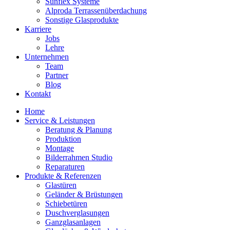
Sunflex Systeme
Alproda Terrassenüberdachung
Sonstige Glasprodukte
Karriere
Jobs
Lehre
Unternehmen
Team
Partner
Blog
Kontakt
Home
Service & Leistungen
Beratung & Planung
Produktion
Montage
Bilderrahmen Studio
Reparaturen
Produkte & Referenzen
Glastüren
Geländer & Brüstungen
Schiebetüren
Duschverglasungen
Ganzglasanlagen