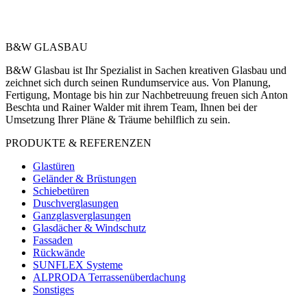
B&W GLASBAU
B&W Glasbau ist Ihr Spezialist in Sachen kreativen Glasbau und
zeichnet sich durch seinen Rundumservice aus. Von Planung,
Fertigung, Montage bis hin zur Nachbetreuung freuen sich Anton
Beschta und Rainer Walder mit ihrem Team, Ihnen bei der
Umsetzung Ihrer Pläne & Träume behilflich zu sein.
PRODUKTE & REFERENZEN
Glastüren
Geländer & Brüstungen
Schiebetüren
Duschverglasungen
Ganzglasverglasungen
Glasdächer & Windschutz
Fassaden
Rückwände
SUNFLEX Systeme
ALPRODA Terrassenüberdachung
Sonstiges