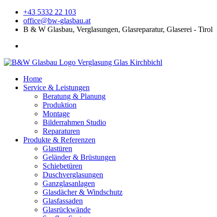
+43 5332 22 103
office@bw-glasbau.at
B & W Glasbau, Verglasungen, Glasreparatur, Glaserei - Tirol
Home
Service & Leistungen
Beratung & Planung
Produktion
Montage
Bilderrahmen Studio
Reparaturen
Produkte & Referenzen
Glastüren
Geländer & Brüstungen
Schiebetüren
Duschverglasungen
Ganzglasanlagen
Glasdächer & Windschutz
Glasfassaden
Glasrückwände